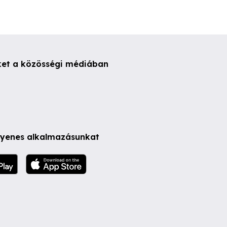
ket a közösségi médiában
ngyenes alkalmazásunkat