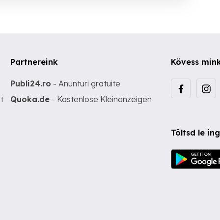
Partnereink
Kövess min
Publi24.ro
- Anunturi gratuite
t
Quoka.de
- Kostenlose Kleinanzeigen
Töltsd le i