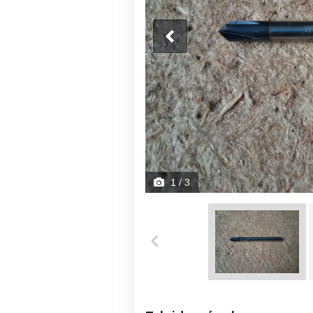
1
/ 3