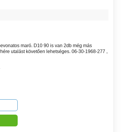
bevonatos maró. D10 90 is van 2db még más
ére utalást követően lehetséges. 06-30-1968-277 ,
4