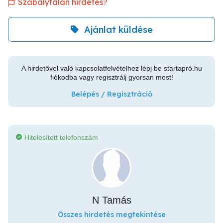
Szabálytalan hirdetés?
Ajánlat küldése
A hirdetővel való kapcsolatfelvételhez lépj be startapró.hu
fiókodba vagy regisztrálj gyorsan most!
Belépés / Regisztráció
Hitelesített telefonszám
N Tamás
Összes hirdetés megtekintése