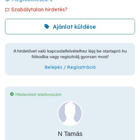
Szabálytalan hirdetés?
Ajánlat küldése
A hirdetővel való kapcsolatfelvételhez lépj be startapró.hu
fiókodba vagy regisztrálj gyorsan most!
Belépés / Regisztráció
Hitelesített telefonszám
N Tamás