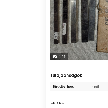
1
/ 1
Tulajdonságok
Hirdetés típus
kínál
Leírás