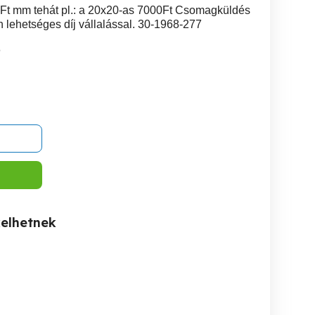
t mm tehát pl.: a 20x20-as 7000Ft Csomagküldés
n lehetséges díj vállalással. 30-1968-277
6
kelhetnek