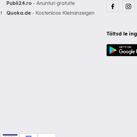
Publi24.ro
- Anunturi gratuite
t
Quoka.de
- Kostenlose Kleinanzeigen
Töltsd le i