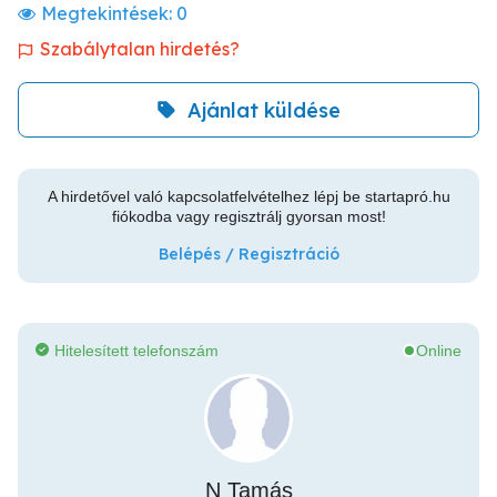
Megtekintések:
0
Szabálytalan hirdetés?
Ajánlat küldése
A hirdetővel való kapcsolatfelvételhez lépj be startapró.hu
fiókodba vagy regisztrálj gyorsan most!
Belépés / Regisztráció
Hitelesített telefonszám
Online
N Tamás