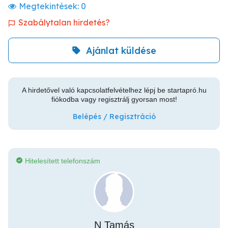
Megtekintések:
0
Szabálytalan hirdetés?
Ajánlat küldése
A hirdetővel való kapcsolatfelvételhez lépj be startapró.hu
fiókodba vagy regisztrálj gyorsan most!
Belépés / Regisztráció
Hitelesített telefonszám
N Tamás