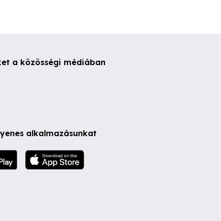
ket a közösségi médiában
ngyenes alkalmazásunkat