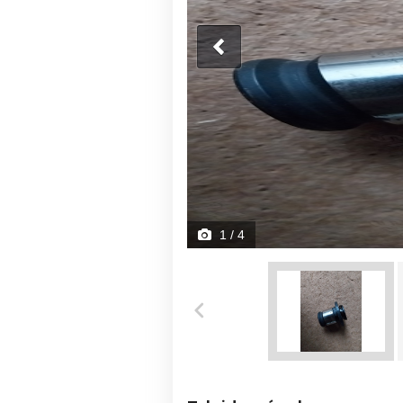
1
/ 4