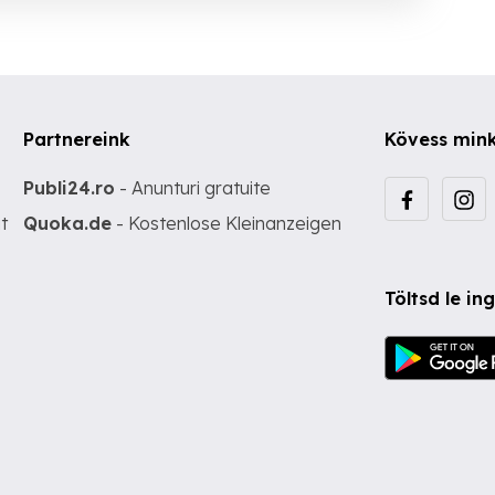
Partnereink
Kövess min
Publi24.ro
- Anunturi gratuite
t
Quoka.de
- Kostenlose Kleinanzeigen
Töltsd le i