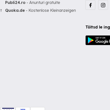
Publi24.ro
- Anunturi gratuite
t
Quoka.de
- Kostenlose Kleinanzeigen
Töltsd le i