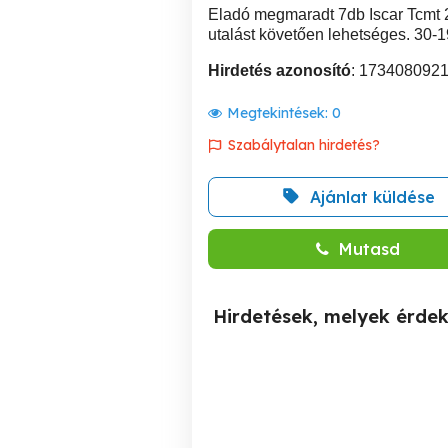
Eladó megmaradt 7db Iscar Tcmt 
utalást követően lehetséges. 30-
Hirdetés azonosító
: 173408092
Megtekintések:
0
Szabálytalan hirdetés?
Ajánlat küldése
Mutasd
Hirdetések, melyek érde