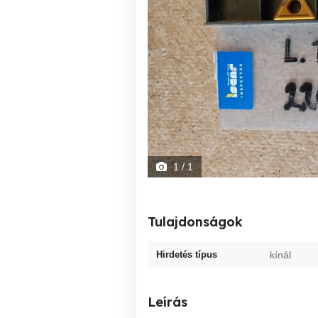
1
/ 1
Tulajdonságok
Hirdetés típus
kínál
Leírás