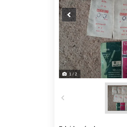
1
/ 2