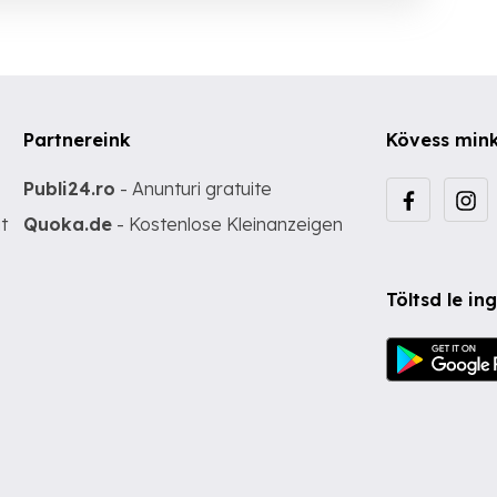
Partnereink
Kövess min
Publi24.ro
- Anunturi gratuite
t
Quoka.de
- Kostenlose Kleinanzeigen
Töltsd le i