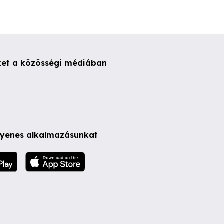
ket a közösségi médiában
ngyenes alkalmazásunkat