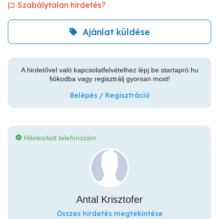
Szabálytalan hirdetés?
Ajánlat küldése
A hirdetővel való kapcsolatfelvételhez lépj be startapró.hu
fiókodba vagy regisztrálj gyorsan most!
Belépés / Regisztráció
Hitelesített telefonszám
Antal Krisztofer
Összes hirdetés megtekintése