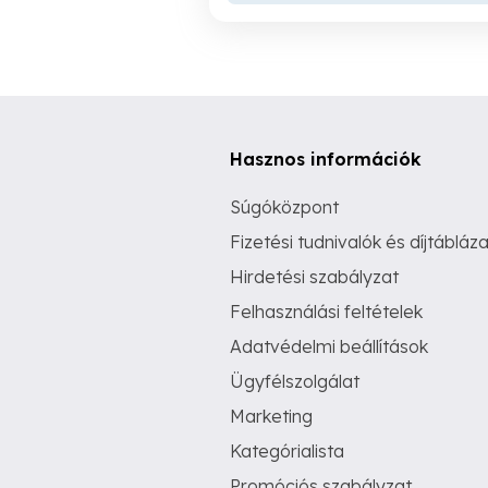
Hasznos információk
Súgóközpont
Fizetési tudnivalók és díjtábláza
Hirdetési szabályzat
Felhasználási feltételek
Adatvédelmi beállítások
Ügyfélszolgálat
Marketing
Kategórialista
Promóciós szabályzat