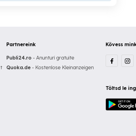
Partnereink
Kövess min
Publi24.ro
- Anunturi gratuite
t
Quoka.de
- Kostenlose Kleinanzeigen
Töltsd le i