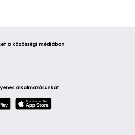
ket a közösségi médiában
ngyenes alkalmazásunkat