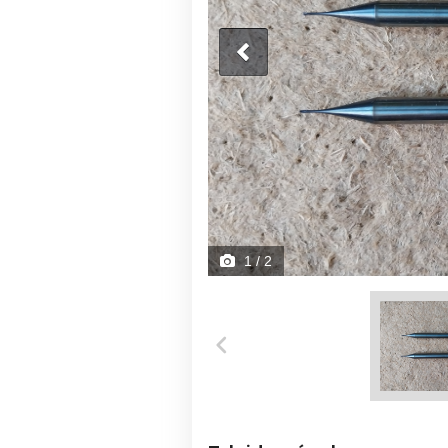
1
/ 2