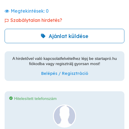
Megtekintések:
0
Szabálytalan hirdetés?
Ajánlat küldése
A hirdetővel való kapcsolatfelvételhez lépj be startapró.hu
fiókodba vagy regisztrálj gyorsan most!
Belépés / Regisztráció
Hitelesített telefonszám