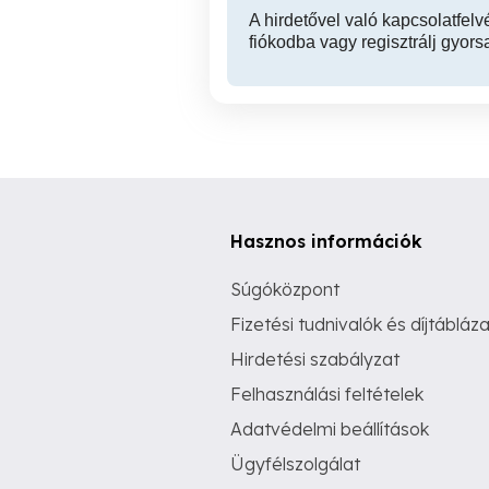
A hirdetővel való kapcsolatfelv
fiókodba vagy regisztrálj gyors
Hasznos információk
Súgóközpont
Fizetési tudnivalók és díjtábláza
Hirdetési szabályzat
Felhasználási feltételek
Adatvédelmi beállítások
Ügyfélszolgálat