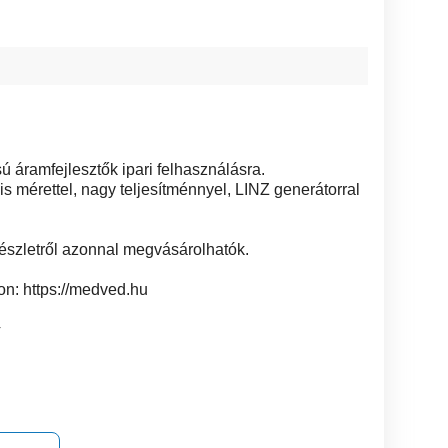
ú áramfejlesztők ipari felhasználásra.
is mérettel, nagy teljesítménnyel, LINZ generátorral
észletről azonnal megvásárolhatók.
n: https://medved.hu
4