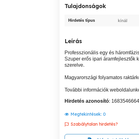
Tulajdonságok
Hirdetés típus
kínál
Leírás
Professzionális egy és háromfázis
Szuper erős ipari áramfejlesztők k
szerelve.
Magyarországi folyamatos raktárk
További információk weboldalunko
Hirdetés azonosító
: 168354666
Megtekintések:
0
Szabálytalan hirdetés?