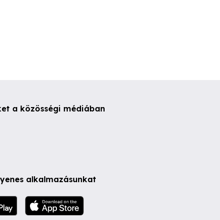
ket a közösségi médiában
ngyenes alkalmazásunkat