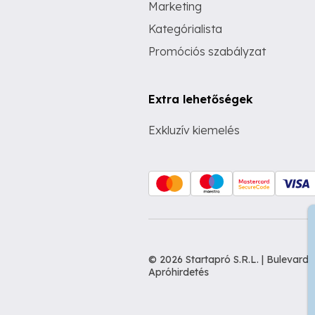
Marketing
Kategórialista
Promóciós szabályzat
Extra lehetőségek
Exkluzív kiemelés
© 2026 Startapró S.R.L. | Bulevar
Apróhirdetés