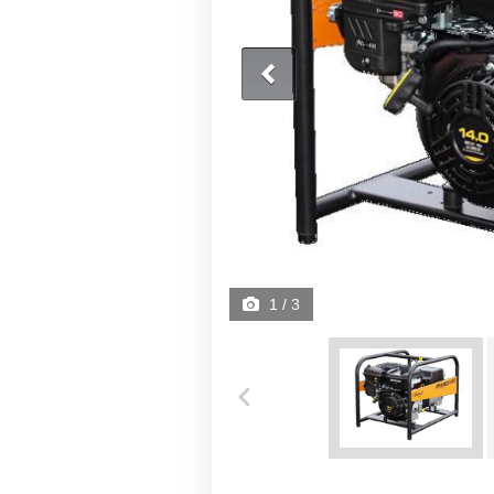
1
/ 3