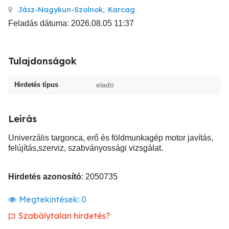
Jász-Nagykun-Szolnok
,
Karcag
Feladás dátuma: 2026.08.05 11:37
Tulajdonságok
Hirdetés típus
eladó
Leírás
Univerzális targonca, erő és földmunkagép motor javítás,
felújítás,szerviz, szabványossági vizsgálat.
Hirdetés azonosító
: 2050735
Megtekintések:
0
Szabálytalan hirdetés?