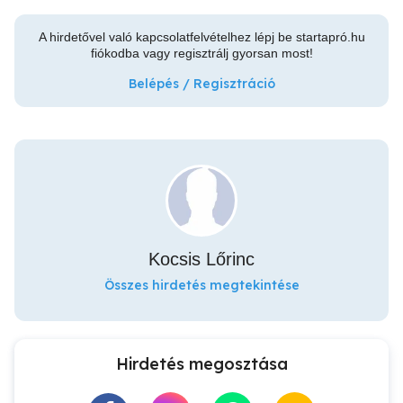
A hirdetővel való kapcsolatfelvételhez lépj be startapró.hu
fiókodba vagy regisztrálj gyorsan most!
Belépés / Regisztráció
Kocsis Lőrinc
Összes hirdetés megtekintése
Hirdetés megosztása