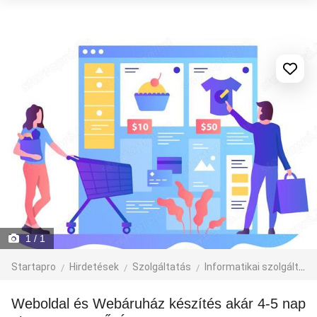
1
/ 1
Startapro
Hirdetések
Szolgáltatás
Informatikai szolgáltatás
Weboldal és Webáruház készítés akár 4-5 nap