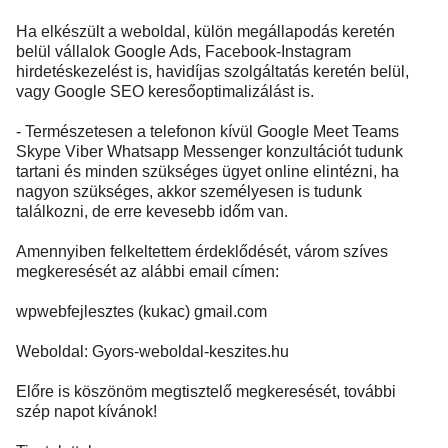
Ha elkészült a weboldal, külön megállapodás keretén
belül vállalok Google Ads, Facebook-Instagram
hirdetéskezelést is, havidíjas szolgáltatás keretén belül,
vagy Google SEO keresőoptimalizálást is.
- Természetesen a telefonon kívül Google Meet Teams
Skype Viber Whatsapp Messenger konzultációt tudunk
tartani és minden szükséges ügyet online elintézni, ha
nagyon szükséges, akkor személyesen is tudunk
találkozni, de erre kevesebb időm van.
Amennyiben felkeltettem érdeklődését, várom szíves
megkeresését az alábbi email címen:
wpwebfejlesztes (kukac) gmail.com
Weboldal: Gyors-weboldal-keszites.hu
Előre is köszönöm megtisztelő megkeresését, további
szép napot kívánok!