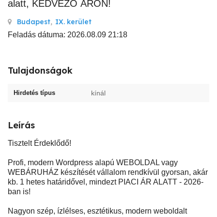
alatt, KEDVEZŐ ÁRON!
Budapest
,
IX. kerület
Feladás dátuma: 2026.08.09 21:18
Tulajdonságok
Hirdetés típus
kínál
Leírás
Tisztelt Érdeklődő!
Profi, modern Wordpress alapú WEBOLDAL vagy
WEBÁRUHÁZ készítését vállalom rendkívül gyorsan, akár
kb. 1 hetes határidővel, mindezt PIACI ÁR ALATT - 2026-
ban is!
Nagyon szép, ízlélses, esztétikus, modern weboldalt