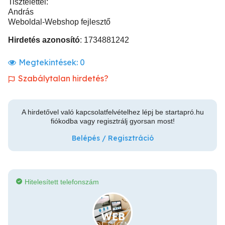
Tisztelettel:
András
Weboldal-Webshop fejlesztő
Hirdetés azonosító
: 1734881242
Megtekintések:
0
Szabálytalan hirdetés?
A hirdetővel való kapcsolatfelvételhez lépj be startapró.hu
fiókodba vagy regisztrálj gyorsan most!
Belépés / Regisztráció
Hitelesített telefonszám