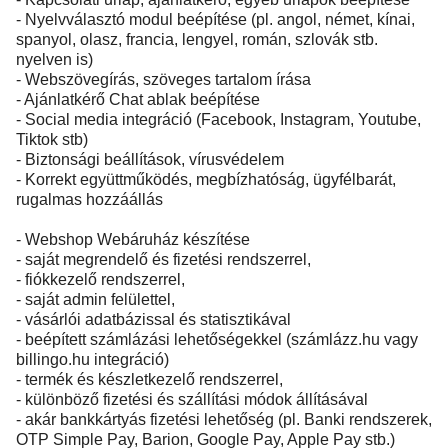
- Nyelvválasztó modul beépítése (pl. angol, német, kínai,
spanyol, olasz, francia, lengyel, román, szlovák stb.
nyelven is)
- Webszövegírás, szöveges tartalom írása
- Ajánlatkérő Chat ablak beépítése
- Social media integráció (Facebook, Instagram, Youtube,
Tiktok stb)
- Biztonsági beállítások, vírusvédelem
- Korrekt együttműködés, megbízhatóság, ügyfélbarát,
rugalmas hozzáállás
- Webshop Webáruház készítése
- saját megrendelő és fizetési rendszerrel,
- fiókkezelő rendszerrel,
- saját admin felülettel,
- vásárlói adatbázissal és statisztikával
- beépített számlázási lehetőségekkel (számlázz.hu vagy
billingo.hu integráció)
- termék és készletkezelő rendszerrel,
- különböző fizetési és szállítási módok állításával
- akár bankkártyás fizetési lehetőség (pl. Banki rendszerek,
OTP Simple Pay, Barion, Google Pay, Apple Pay stb.)