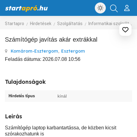
start
apró
.hu
Startapro
Hirdetések
Szolgáltatás
Informatikai szolgáltatás
Számítógép javítás akár extrákkal
Komárom-Esztergom
,
Esztergom
Feladás dátuma: 2026.07.08 10:56
Tulajdonságok
Hirdetés típus
kínál
Leírás
Számítógép laptop karbantartássa, de közben kicsit
szórakozhatunk is