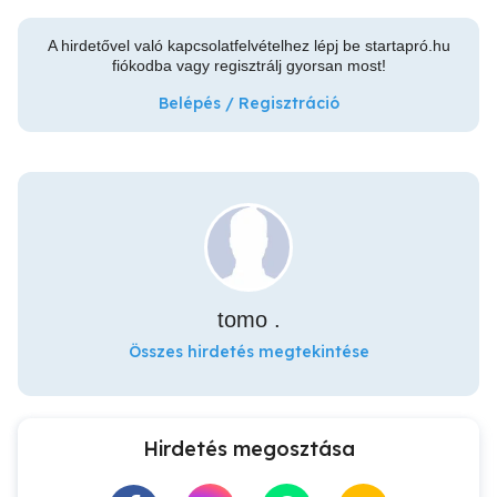
A hirdetővel való kapcsolatfelvételhez lépj be startapró.hu
fiókodba vagy regisztrálj gyorsan most!
Belépés / Regisztráció
tomo .
Összes hirdetés megtekintése
Hirdetés megosztása