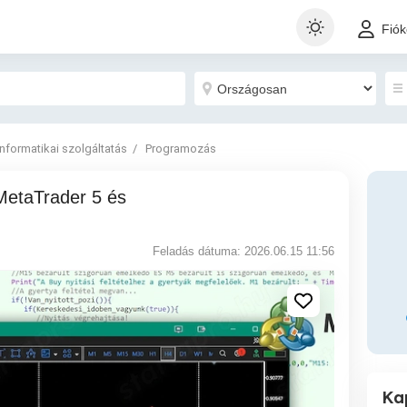
Fió
Informatikai szolgáltatás
Programozás
Feladás dátuma: 2026.06.15 11:56
Ka