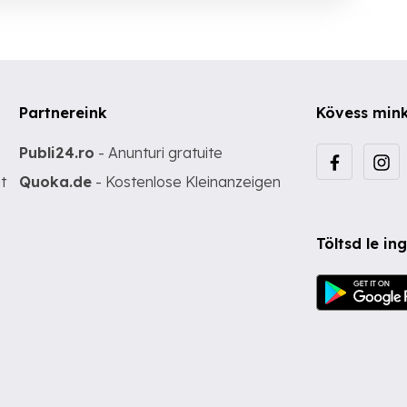
Partnereink
Kövess min
Publi24.ro
- Anunturi gratuite
t
Quoka.de
- Kostenlose Kleinanzeigen
Töltsd le i