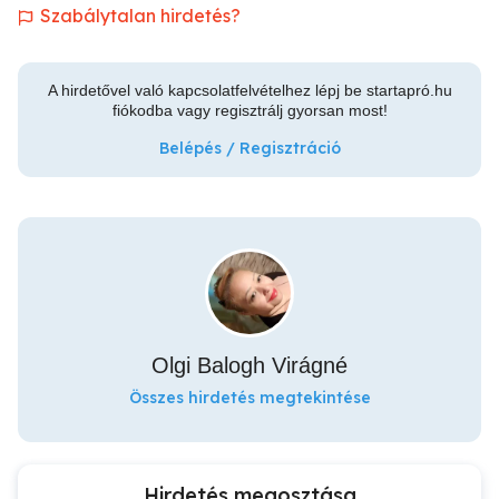
Szabálytalan hirdetés?
A hirdetővel való kapcsolatfelvételhez lépj be startapró.hu
fiókodba vagy regisztrálj gyorsan most!
Belépés / Regisztráció
Olgi Balogh Virágné
Összes hirdetés megtekintése
Hirdetés megosztása