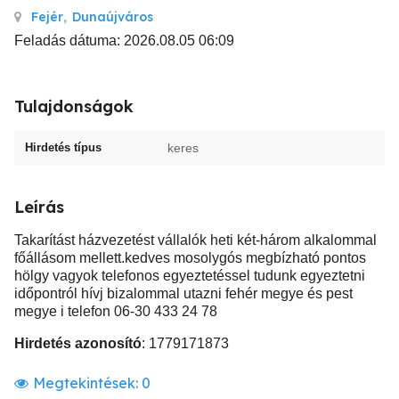
Fejér
,
Dunaújváros
Feladás dátuma: 2026.08.05 06:09
Tulajdonságok
Hirdetés típus
keres
Leírás
Takarítást házvezetést vállalók heti két-három alkalommal
főállásom mellett.kedves mosolygós megbízható pontos
hölgy vagyok telefonos egyeztetéssel tudunk egyeztetni
időpontról hívj bizalommal utazni fehér megye és pest
megye i telefon 06-30 433 24 78
Hirdetés azonosító
: 1779171873
Megtekintések:
0