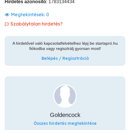
Hirdetés azonosító
: 1783134434
Megtekintések:
0
Szabálytalan hirdetés?
A hirdetővel való kapcsolatfelvételhez lépj be startapró.hu
fiókodba vagy regisztrálj gyorsan most!
Belépés / Regisztráció
Goldencock
Összes hirdetés megtekintése