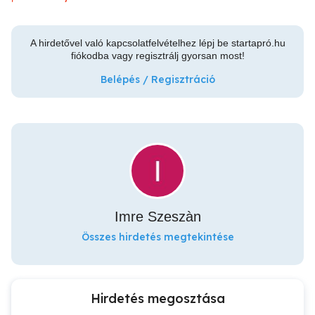
A hirdetővel való kapcsolatfelvételhez lépj be startapró.hu
fiókodba vagy regisztrálj gyorsan most!
Belépés / Regisztráció
Imre Szeszàn
Összes hirdetés megtekintése
Hirdetés megosztása