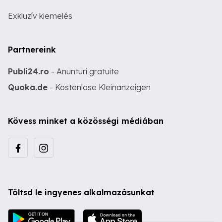
Exkluzív kiemelés
Partnereink
Publi24.ro
- Anunturi gratuite
Quoka.de
- Kostenlose Kleinanzeigen
Kövess minket a közösségi médiában
Töltsd le ingyenes alkalmazásunkat