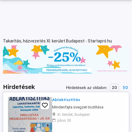
Takarítás, házvezetés XI. kerület Budapest - Startapró.hu
Hirdetések
20
50
Hirdetések az oldalon:
Ablaktisztítás
Mindenfajta üvegzet tisztítása
XI. kerület, Budapest
július 28