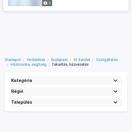
1
Startapró
Hirdetések
Budapest
XI. kerület
Szolgáltatás
Házimunka, segítség
Takarítás, házvezetés
Kategória
Régió
Település