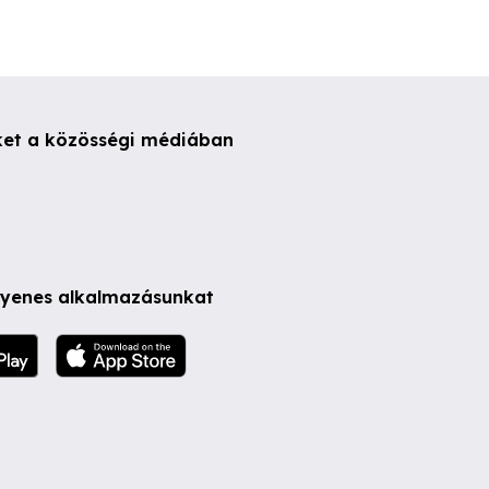
ket a közösségi médiában
ngyenes alkalmazásunkat