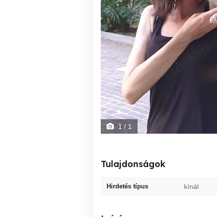
1
/ 1
Tulajdonságok
Hirdetés típus
kínál