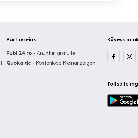
Partnereink
Kövess min
Publi24.ro
- Anunturi gratuite
t
Quoka.de
- Kostenlose Kleinanzeigen
Töltsd le i