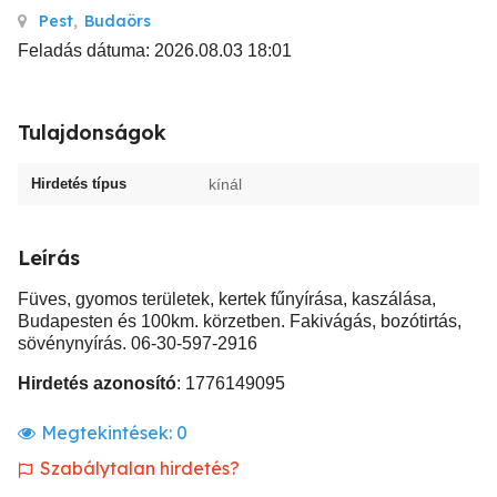
Pest
,
Budaörs
Feladás dátuma: 2026.08.03 18:01
Tulajdonságok
Hirdetés típus
kínál
Leírás
Füves, gyomos területek, kertek fűnyírása, kaszálása,
Budapesten és 100km. körzetben. Fakivágás, bozótirtás,
sövénynyírás. 06-30-597-2916
Hirdetés azonosító
: 1776149095
Megtekintések:
0
Szabálytalan hirdetés?