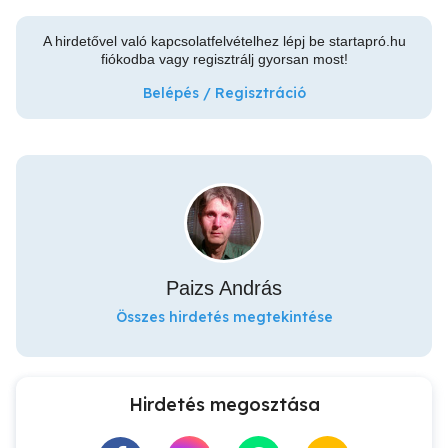
A hirdetővel való kapcsolatfelvételhez lépj be startapró.hu
fiókodba vagy regisztrálj gyorsan most!
Belépés / Regisztráció
Paizs András
Összes hirdetés megtekintése
Hirdetés megosztása