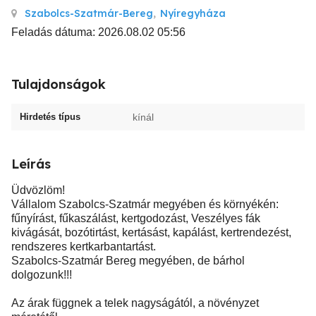
Szabolcs-Szatmár-Bereg
,
Nyíregyháza
Feladás dátuma: 2026.08.02 05:56
Tulajdonságok
Hirdetés típus
kínál
Leírás
Üdvözlöm!
Vállalom Szabolcs-Szatmár megyében és környékén:
fűnyírást, fűkaszálást, kertgodozást, Veszélyes fák
kivágását, bozótirtást, kertásást, kapálást, kertrendezést,
rendszeres kertkarbantartást.
Szabolcs-Szatmár Bereg megyében, de bárhol
dolgozunk!!!
Az árak függnek a telek nagyságától, a növényzet