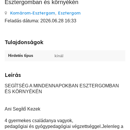
Esztergomban és környékén
Komárom-Esztergom
,
Esztergom
Feladás dátuma: 2026.06.28 16:33
Tulajdonságok
Hirdetés típus
kínál
Leírás
SEGÍTSÉG A MINDENNAPOKBAN ESZTERGOMBAN
ÉS KÖRNYÉKÉN
Ani Segítő Kezek
4 gyermekes családanya vagyok,
pedagógiai és gyógypedagógiai végzettséggel.Jelenleg a