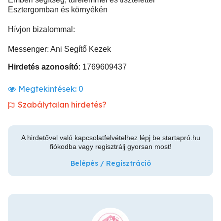
Esztergomban és környékén
Hívjon bizalommal:
Messenger: Ani Segítő Kezek
Hirdetés azonosító
: 1769609437
Megtekintések:
0
Szabálytalan hirdetés?
A hirdetővel való kapcsolatfelvételhez lépj be startapró.hu
fiókodba vagy regisztrálj gyorsan most!
Belépés / Regisztráció