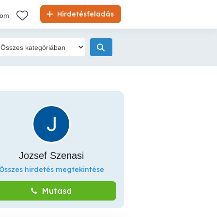
Hirdetésfeladás
kom
Jozsef Szenasi
Összes hirdetés megtekintése
Mutasd