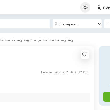
Fió
Házimunka, segítség
egyéb házimunka, segítség
Feladás dátuma: 2026.06.12 11:10