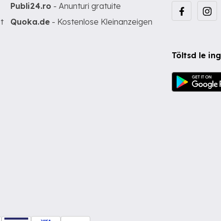
Publi24.ro
- Anunturi gratuite
t
Quoka.de
- Kostenlose Kleinanzeigen
Töltsd le i