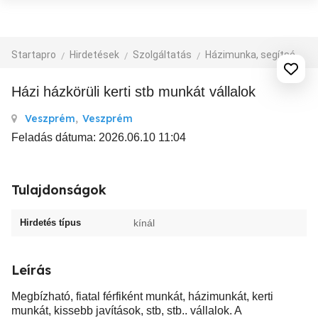
Startapro
Hirdetések
Szolgáltatás
Házimunka, segítség
Házi házkörüli kerti stb munkát vállalok
Veszprém
,
Veszprém
Feladás dátuma: 2026.06.10 11:04
Tulajdonságok
Hirdetés típus
kínál
Leírás
Megbízható, fiatal férfiként munkát, házimunkát, kerti
munkát, kissebb javítások, stb, stb.. vállalok. A