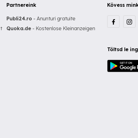
Partnereink
Kövess min
Publi24.ro
- Anunturi gratuite
t
Quoka.de
- Kostenlose Kleinanzeigen
Töltsd le i