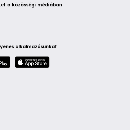
ket a közösségi médiában
ngyenes alkalmazásunkat