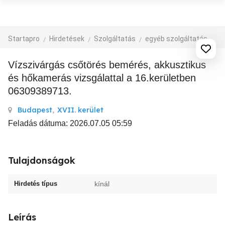
Startapro
Hirdetések
Szolgáltatás
egyéb szolgáltatás
Vízszivárgás csőtörés bemérés, akkusztikus
és hőkamerás vizsgálattal a 16.kerületben
06309389713.
Budapest
,
XVII. kerület
Feladás dátuma: 2026.07.05 05:59
Tulajdonságok
Hirdetés típus
kínál
Leírás