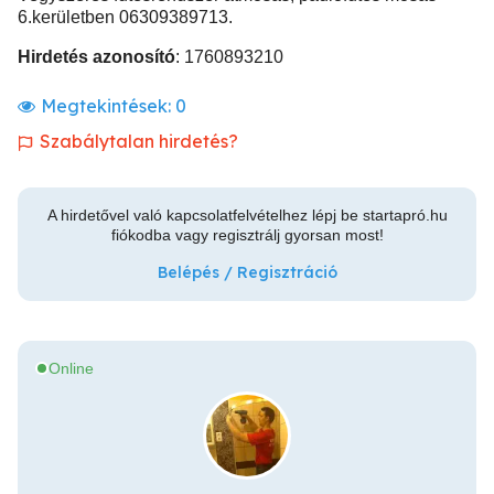
6.kerületben 06309389713.
Hirdetés azonosító
: 1760893210
Megtekintések:
0
Szabálytalan hirdetés?
A hirdetővel való kapcsolatfelvételhez lépj be startapró.hu
fiókodba vagy regisztrálj gyorsan most!
Belépés / Regisztráció
Online