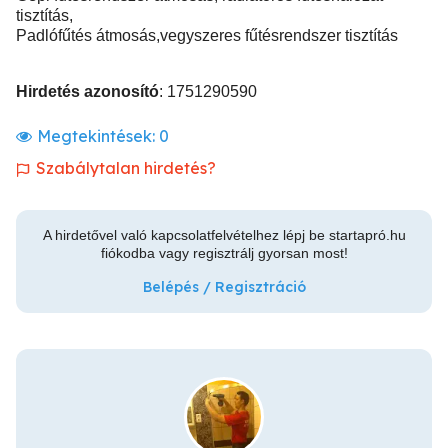
tisztítás,
Padlófűtés átmosás,vegyszeres fűtésrendszer tisztítás
Hirdetés azonosító
: 1751290590
Megtekintések:
0
Szabálytalan hirdetés?
A hirdetővel való kapcsolatfelvételhez lépj be startapró.hu
fiókodba vagy regisztrálj gyorsan most!
Belépés / Regisztráció