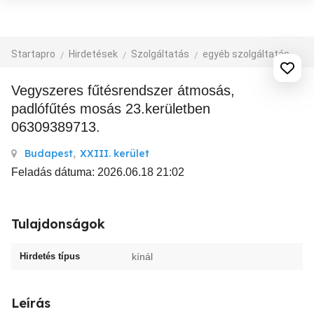
Startapro
Hirdetések
Szolgáltatás
egyéb szolgáltatás
Vegyszeres fűtésrendszer átmosás,
padlófűtés mosás 23.kerületben
06309389713.
Budapest
,
XXIII. kerület
Feladás dátuma: 2026.06.18 21:02
Tulajdonságok
Hirdetés típus
kínál
Leírás