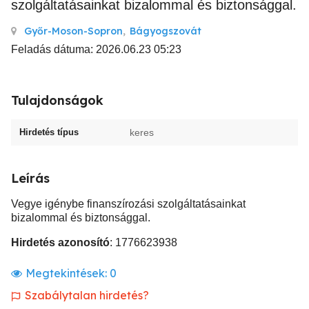
szolgáltatásainkat bizalommal és biztonsággal.
Győr-Moson-Sopron
,
Bágyogszovát
Feladás dátuma: 2026.06.23 05:23
Tulajdonságok
Hirdetés típus
keres
Leírás
Vegye igénybe finanszírozási szolgáltatásainkat
bizalommal és biztonsággal.
Hirdetés azonosító
: 1776623938
Megtekintések:
0
Szabálytalan hirdetés?