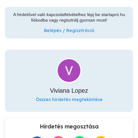
A hirdetővel való kapcsolatfelvételhez lépj be startapró.hu
fiókodba vagy regisztrálj gyorsan most!
Belépés / Regisztráció
Viviana Lopez
Összes hirdetés megtekintése
Hirdetés megosztása