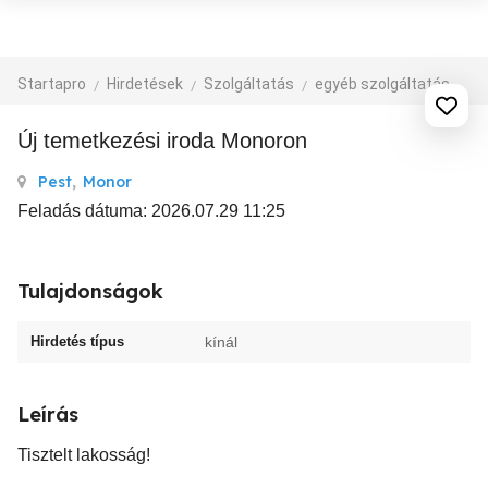
Startapro
Hirdetések
Szolgáltatás
egyéb szolgáltatás
Új temetkezési iroda Monoron
Pest
,
Monor
Feladás dátuma: 2026.07.29 11:25
Tulajdonságok
Hirdetés típus
kínál
Leírás
Tisztelt lakosság!