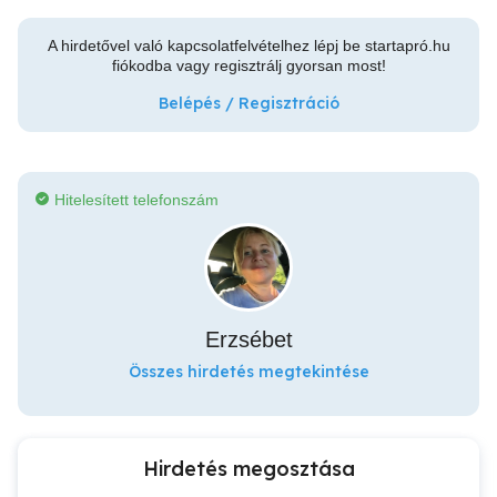
A hirdetővel való kapcsolatfelvételhez lépj be startapró.hu
fiókodba vagy regisztrálj gyorsan most!
Belépés / Regisztráció
Hitelesített telefonszám
Erzsébet
Összes hirdetés megtekintése
Hirdetés megosztása