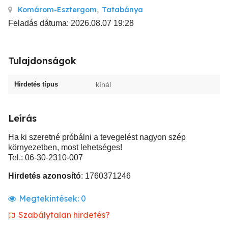
Komárom-Esztergom
,
Tatabánya
Feladás dátuma: 2026.08.07 19:28
Tulajdonságok
Hirdetés típus
kínál
Leírás
Ha ki szeretné próbálni a tevegelést nagyon szép
környezetben, most lehetséges!
Tel.: 06-30-2310-007
Hirdetés azonosító
: 1760371246
Megtekintések:
0
Szabálytalan hirdetés?