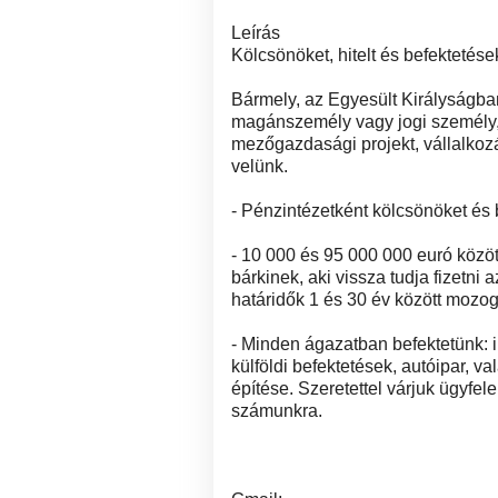
Leírás
Kölcsönöket, hitelt és befektetése
Bármely, az Egyesült Királyságba
magánszemély vagy jogi személy, a
mezőgazdasági projekt, vállalkoz
velünk.
- Pénzintézetként kölcsönöket és 
- 10 000 és 95 000 000 euró közö
bárkinek, aki vissza tudja fizetni 
határidők 1 és 30 év között mozo
- Minden ágazatban befektetünk: i
külföldi befektetések, autóipar, 
építése. Szeretettel várjuk ügyfel
számunkra.