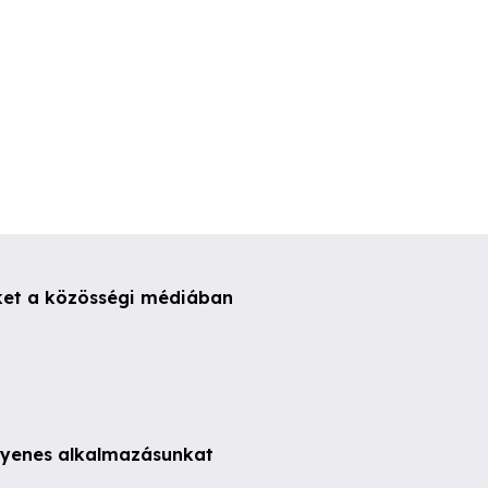
ket a közösségi médiában
ngyenes alkalmazásunkat