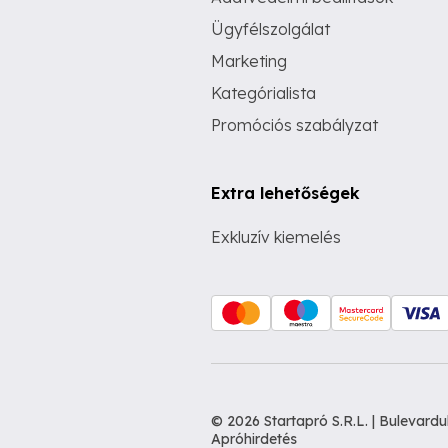
Ügyfélszolgálat
Marketing
Kategórialista
Promóciós szabályzat
Extra lehetőségek
Exkluzív kiemelés
© 2026 Startapró S.R.L. | Bulevar
Apróhirdetés