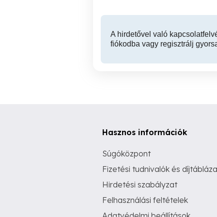
A hirdetővel való kapcsolatfelv
fiókodba vagy regisztrálj gyors
Hasznos információk
Súgóközpont
Fizetési tudnivalók és díjtábláza
Hirdetési szabályzat
Felhasználási feltételek
Adatvédelmi beállítások