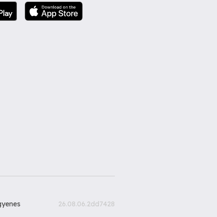
gyenes
26.08.06.2dd7428