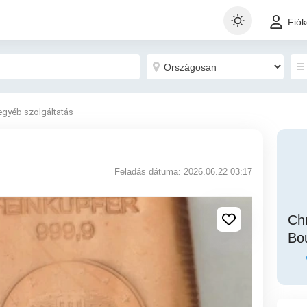
Fió
egyéb szolgáltatás
Feladás dátuma: 2026.06.22 03:17
Chr
Bou