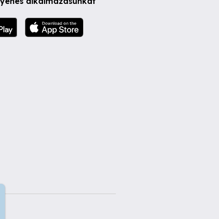
ngyenes alkalmazásunkat