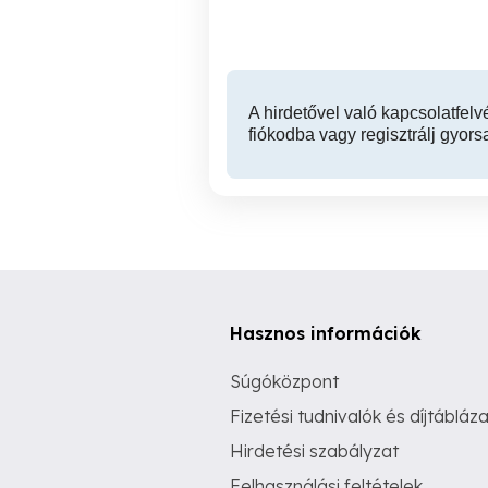
A hirdetővel való kapcsolatfelv
fiókodba vagy regisztrálj gyors
Hasznos információk
Súgóközpont
Fizetési tudnivalók és díjtábláza
Hirdetési szabályzat
Felhasználási feltételek