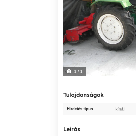
1
/ 1
Tulajdonságok
Hirdetés típus
kínál
Leírás