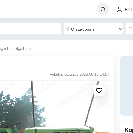
Fió
egyéb szolgáltatás
Feladás dátuma: 2026.06.15 14:57
Ka