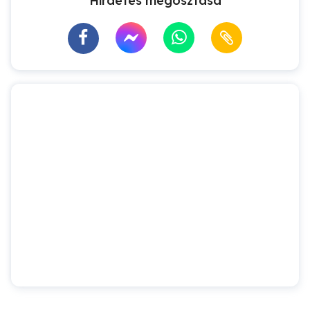
Hirdetés megosztása