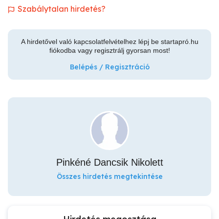
Szabálytalan hirdetés?
A hirdetővel való kapcsolatfelvételhez lépj be startapró.hu
fiókodba vagy regisztrálj gyorsan most!
Belépés / Regisztráció
Pinkéné Dancsik Nikolett
Összes hirdetés megtekintése