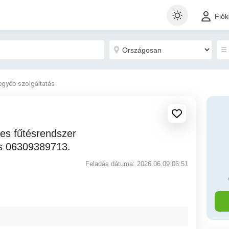
Fió
egyéb szolgáltatás
s 06309389713.
Feladás dátuma: 2026.06.09 06:51