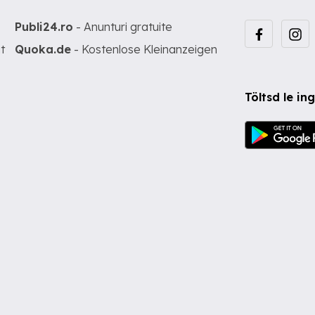
Publi24.ro
- Anunturi gratuite
t
Quoka.de
- Kostenlose Kleinanzeigen
Töltsd le i