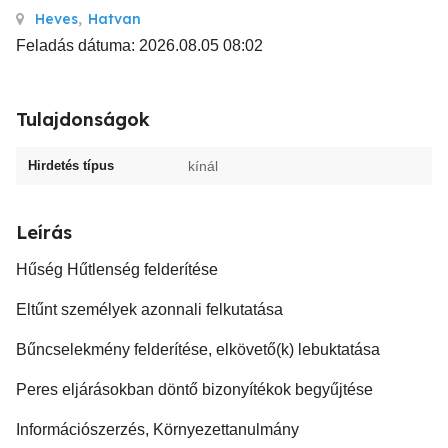
Heves
,
Hatvan
Feladás dátuma: 2026.08.05 08:02
Tulajdonságok
Hirdetés típus
kínál
Leírás
Hűség Hűtlenség felderítése
Eltűnt személyek azonnali felkutatása
Bűncselekmény felderítése, elkövető(k) lebuktatása
Peres eljárásokban döntő bizonyítékok begyűjtése
Információszerzés, Környezettanulmány