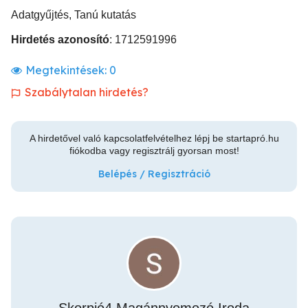
Adatgyűjtés, Tanú kutatás
Hirdetés azonosító
: 1712591996
Megtekintések:
0
Szabálytalan hirdetés?
A hirdetővel való kapcsolatfelvételhez lépj be startapró.hu
fiókodba vagy regisztrálj gyorsan most!
Belépés / Regisztráció