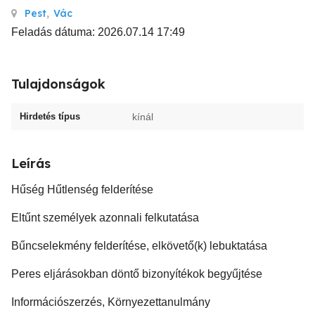
Pest
,
Vác
Feladás dátuma: 2026.07.14 17:49
Tulajdonságok
Hirdetés típus
kínál
Leírás
Hűség Hűtlenség felderítése
Eltűnt személyek azonnali felkutatása
Bűncselekmény felderítése, elkövető(k) lebuktatása
Peres eljárásokban döntő bizonyítékok begyűjtése
Információszerzés, Környezettanulmány