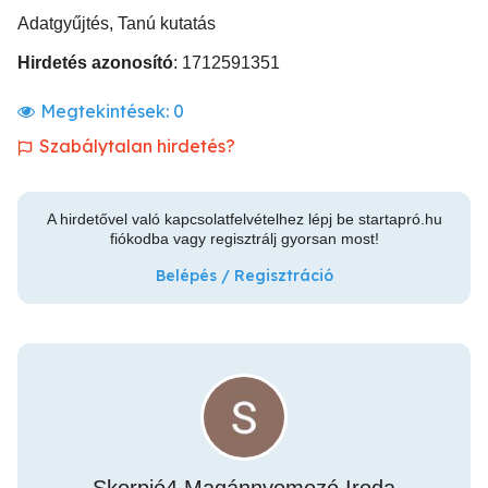
Adatgyűjtés, Tanú kutatás
Hirdetés azonosító
: 1712591351
Megtekintések:
0
Szabálytalan hirdetés?
A hirdetővel való kapcsolatfelvételhez lépj be startapró.hu
fiókodba vagy regisztrálj gyorsan most!
Belépés / Regisztráció