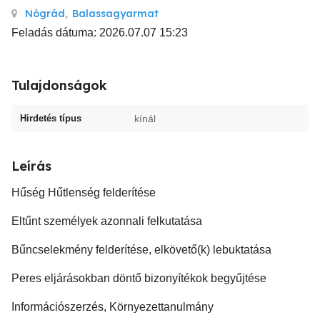
Nógrád
,
Balassagyarmat
Feladás dátuma: 2026.07.07 15:23
Tulajdonságok
Hirdetés típus
kínál
Leírás
Hűség Hűtlenség felderítése
Eltűnt személyek azonnali felkutatása
Bűncselekmény felderítése, elkövető(k) lebuktatása
Peres eljárásokban döntő bizonyítékok begyűjtése
Információszerzés, Környezettanulmány