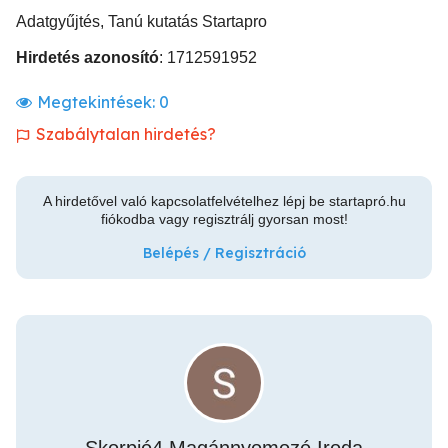
Adatgyűjtés, Tanú kutatás Startapro
Hirdetés azonosító
: 1712591952
Megtekintések:
0
Szabálytalan hirdetés?
A hirdetővel való kapcsolatfelvételhez lépj be startapró.hu
fiókodba vagy regisztrálj gyorsan most!
Belépés / Regisztráció