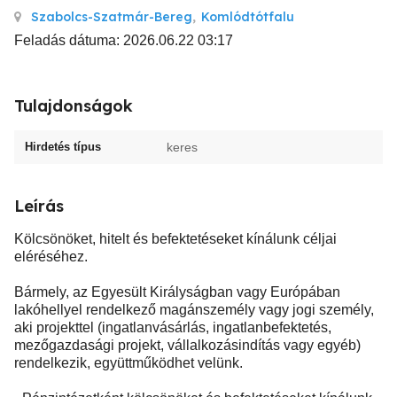
Szabolcs-Szatmár-Bereg
,
Komlódtótfalu
Feladás dátuma: 2026.06.22 03:17
Tulajdonságok
Hirdetés típus
keres
Leírás
Kölcsönöket, hitelt és befektetéseket kínálunk céljai
eléréséhez.
Bármely, az Egyesült Királyságban vagy Európában
lakóhellyel rendelkező magánszemély vagy jogi személy,
aki projekttel (ingatlanvásárlás, ingatlanbefektetés,
mezőgazdasági projekt, vállalkozásindítás vagy egyéb)
rendelkezik, együttműködhet velünk.