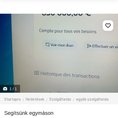
1
/ 1
Startapro
Hirdetések
Szolgáltatás
egyéb szolgáltatás
Segítsünk egymáson