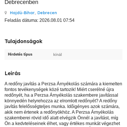
Debrecenben
Hajdú-Bihar
,
Debrecen
Feladás dátuma: 2026.08.01 07:54
Tulajdonságok
Hirdetés típus
kínál
Leírás
A redőny javítás a Perzsa Árnyékolás számára a kiemelten
fontos tevékenységek közé tartozik! Miért cserélné újra
redőnyét, ha a Perzsa Árnyékolás szakembere javítással
könnyedén helyrehozza az elromlott redőnyét? A redőny
javítás felelősségteljes munka. Időigényes azok számára,
akik nem értenek a redőnyökhöz. A Perzsa Árnyékolás
szakemberei rövid idő alatt elvégzik Önnél a javítást, míg
Ön a kedvteléseinek élhet, vagy értékes munkát végezhet