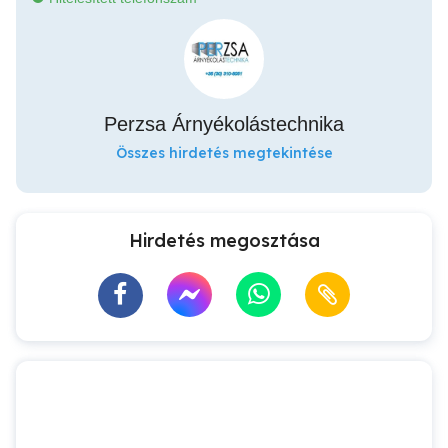
Perzsa Árnyékolástechnika
Összes hirdetés megtekintése
Hirdetés megosztása