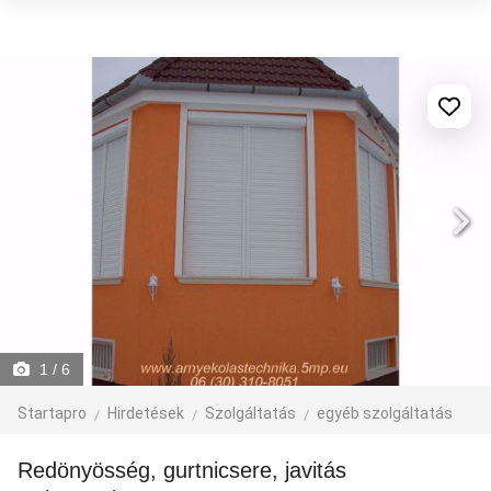
1
/ 6
Startapro
Hirdetések
Szolgáltatás
egyéb szolgáltatás
Redönyösség, gurtnicsere, javitás