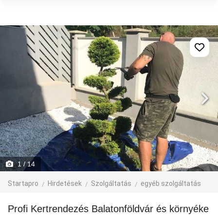
1
/ 14
Startapro
Hirdetések
Szolgáltatás
egyéb szolgáltatás
Profi Kertrendezés Balatonföldvár és környéke