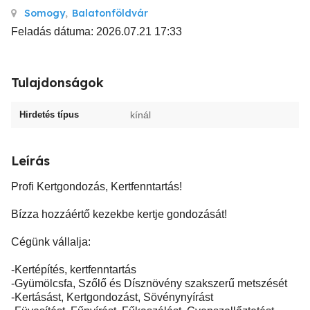
Somogy
,
Balatonföldvár
Feladás dátuma: 2026.07.21 17:33
Tulajdonságok
Hirdetés típus
kínál
Leírás
Profi Kertgondozás, Kertfenntartás!
Bízza hozzáértő kezekbe kertje gondozását!
Cégünk vállalja:
-Kertépítés, kertfenntartás
-Gyümölcsfa, Szőlő és Dísznövény szakszerű metszését
-Kertásást, Kertgondozást, Sövénynyírást