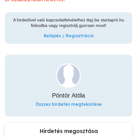
A hirdetővel való kapcsolatfelvételhez lépj be startapró.hu
fiókodba vagy regisztrálj gyorsan most!
Belépés / Regisztráció
Pöntör Attila
Összes hirdetés megtekintése
Hirdetés megosztása