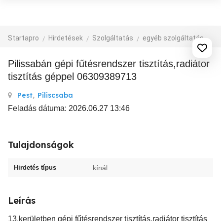
Startapro
Hirdetések
Szolgáltatás
egyéb szolgáltatás
Pilissabán gépi fűtésrendszer tisztítás,radiátor
tisztítás géppel 06309389713
Pest
,
Piliscsaba
Feladás dátuma: 2026.06.27 13:46
Tulajdonságok
Hirdetés típus
kínál
Leírás
13.kerületben gépi fűtésrendszer tisztítás,radiátor tisztítás