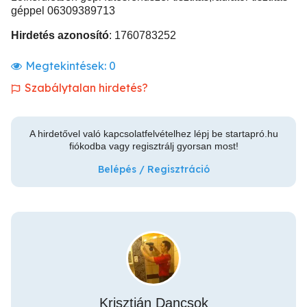
géppel 06309389713
Hirdetés azonosító
: 1760783252
Megtekintések:
0
Szabálytalan hirdetés?
A hirdetővel való kapcsolatfelvételhez lépj be startapró.hu
fiókodba vagy regisztrálj gyorsan most!
Belépés / Regisztráció
Krisztián Dancsok