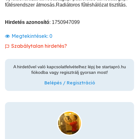
fűtésrendszer átmosás.Radiátoros fűtéshálózat tisztítás.
Hirdetés azonosító
: 1750947099
Megtekintések:
0
Szabálytalan hirdetés?
A hirdetővel való kapcsolatfelvételhez lépj be startapró.hu
fiókodba vagy regisztrálj gyorsan most!
Belépés / Regisztráció