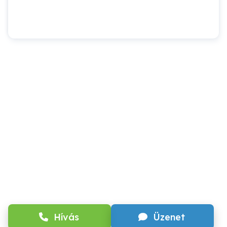
Hívás
Üzenet