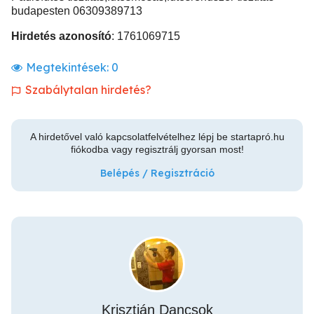
budapesten 06309389713
Hirdetés azonosító
: 1761069715
Megtekintések:
0
Szabálytalan hirdetés?
A hirdetővel való kapcsolatfelvételhez lépj be startapró.hu
fiókodba vagy regisztrálj gyorsan most!
Belépés / Regisztráció
Krisztián Dancsok