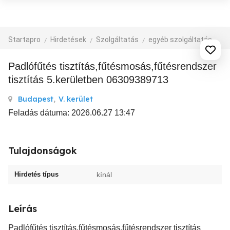
Startapro
Hirdetések
Szolgáltatás
egyéb szolgáltatás
Padlófűtés tisztítás,fűtésmosás,fűtésrendszer
tisztítás 5.kerületben 06309389713
Budapest
,
V. kerület
Feladás dátuma: 2026.06.27 13:47
Tulajdonságok
Hirdetés típus
kínál
Leírás
Padlófűtés tisztítás,fűtésmosás,fűtésrendszer tisztítás