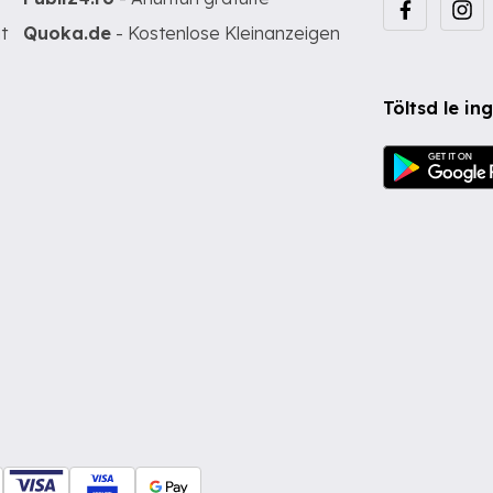
t
Quoka.de
- Kostenlose Kleinanzeigen
Töltsd le i