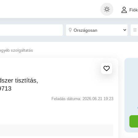
Fió
egyéb szolgáltatás
9713
Feladás dátuma: 2026.06.21 19:23