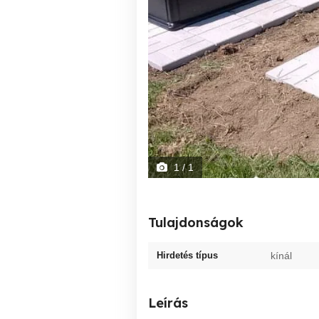
1
/ 1
Tulajdonságok
Hirdetés típus
kínál
Leírás