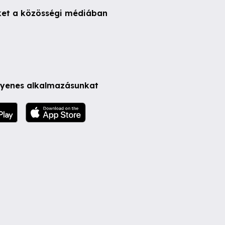
ket a közösségi médiában
ngyenes alkalmazásunkat