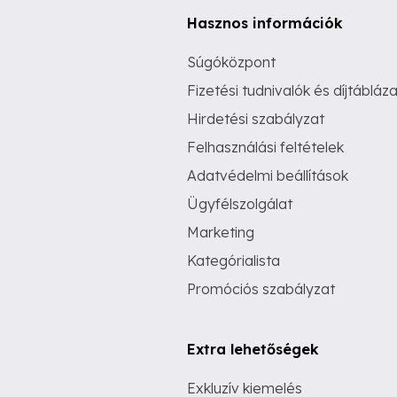
Hasznos információk
Súgóközpont
Fizetési tudnivalók és díjtábláza
Hirdetési szabályzat
Felhasználási feltételek
Adatvédelmi beállítások
Ügyfélszolgálat
Marketing
Kategórialista
Promóciós szabályzat
Extra lehetőségek
Exkluzív kiemelés