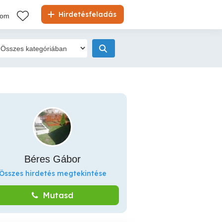
Hirdetésfeladás
kom
Béres Gábor
Összes hirdetés megtekintése
Mutasd