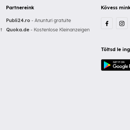
Partnereink
Kövess min
Publi24.ro
- Anunturi gratuite
t
Quoka.de
- Kostenlose Kleinanzeigen
Töltsd le i